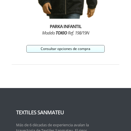
PARKA INFANTIL
Modelo
TOKIO
Ref. 198/19N
Consultar opciones de compra
TEXTILES SANMATEU
Más de 6 décadas de experiencia avalan la
trayectoria de Textiles Sanmateu. El rigor