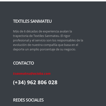
TEXTILES SANMATEU
Más de 6 décadas de experiencia avalan la
trayectoria de Textiles Sanmateu. El rigor
profesional y el servicio son los responsables de la
evolución de nuestra compañía que basa en el
deporte un amplio porcentaje de su negocio.
CONTACTO
tsanmateu@asioka.com
(+34) 962 806 028
REDES SOCIALES