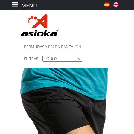
BERMUDAS Y FALDA-PANTALÓN
FILTRAR: