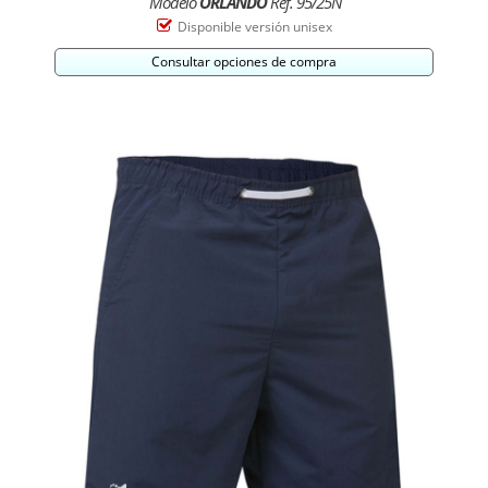
Modelo
ORLANDO
Ref. 95/25N
Disponible versión unisex
Consultar opciones de compra