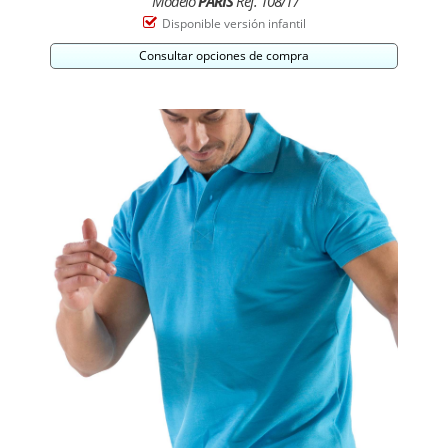
Modelo
PARÍS
Ref. 108/17
Disponible versión infantil
Consultar opciones de compra