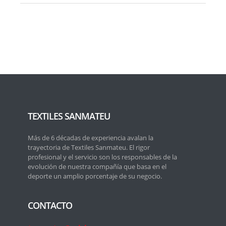
TEXTILES SANMATEU
Más de 6 décadas de experiencia avalan la
trayectoria de Textiles Sanmateu. El rigor
profesional y el servicio son los responsables de la
evolución de nuestra compañía que basa en el
deporte un amplio porcentaje de su negocio.
CONTACTO