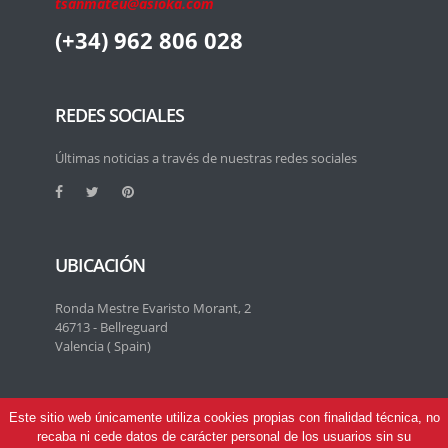
tsanmateu@asioka.com
(+34) 962 806 028
REDES SOCIALES
Últimas noticias a través de nuestras redes sociales
UBICACIÓN
Ronda Mestre Evaristo Morant, 2
46713 - Bellreguard
Valencia ( Spain)
Este sitio web únicamente utiliza cookies propias con finalidad técnica, no
recaba ni cede datos de carácter personal de los usuarios sin su